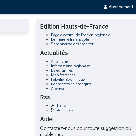
Abonnement
Édition Hauts-de-France
Page d'accueil de l'édition régionale
Dernière lettre envoyée
S'abonner/se désabonner
Actualités
À l'affiche
Informations régionales
Dates Limites
Manifestations
Potentiel Scientifique
Rencontres Scientifiques
Archives
Rss
Lettres
Actualités
Aide
Contactez-nous pour toute suggestion ou
problème :