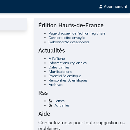
Abonnement
Édition Hauts-de-France
Page d'accueil de l'édition régionale
Dernière lettre envoyée
S'abonner/se désabonner
Actualités
À l'affiche
Informations régionales
Dates Limites
Manifestations
Potentiel Scientifique
Rencontres Scientifiques
Archives
Rss
Lettres
Actualités
Aide
Contactez-nous pour toute suggestion ou
problème :