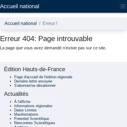
Accédez directement au contenu de la page
Accueil national
Accueil national
Erreur !
Erreur 404: Page introuvable
La page que vous avez demandé n'existe pas sur ce site.
Édition Hauts-de-France
Page d'accueil de l'édition régionale
Dernière lettre envoyée
S'abonner/se désabonner
Actualités
À l'affiche
Informations régionales
Dates Limites
Manifestations
Potentiel Scientifique
Rencontres Scientifiques