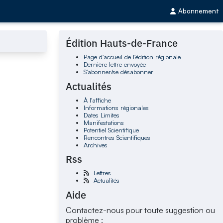
Abonnement
Édition Hauts-de-France
Page d'accueil de l'édition régionale
Dernière lettre envoyée
S'abonner/se désabonner
Actualités
À l'affiche
Informations régionales
Dates Limites
Manifestations
Potentiel Scientifique
Rencontres Scientifiques
Archives
Rss
Lettres
Actualités
Aide
Contactez-nous pour toute suggestion ou
problème :