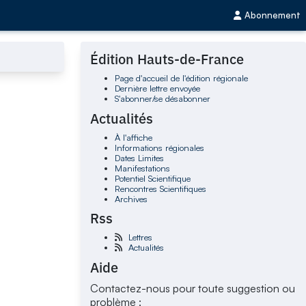
Abonnement
Édition Hauts-de-France
Page d'accueil de l'édition régionale
Dernière lettre envoyée
S'abonner/se désabonner
Actualités
À l'affiche
Informations régionales
Dates Limites
Manifestations
Potentiel Scientifique
Rencontres Scientifiques
Archives
Rss
Lettres
Actualités
Aide
Contactez-nous pour toute suggestion ou
problème :