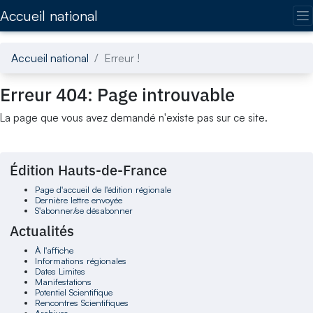
Accédez directement au contenu de la page
Accueil national
Accueil national
Erreur !
Erreur 404: Page introuvable
La page que vous avez demandé n'existe pas sur ce site.
Édition Hauts-de-France
Page d'accueil de l'édition régionale
Dernière lettre envoyée
S'abonner/se désabonner
Actualités
À l'affiche
Informations régionales
Dates Limites
Manifestations
Potentiel Scientifique
Rencontres Scientifiques
Archives