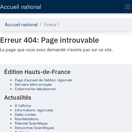
Accédez directement au contenu de la page
Accueil national
Accueil national
Erreur !
Erreur 404: Page introuvable
La page que vous avez demandé n'existe pas sur ce site.
Édition Hauts-de-France
Page d'accueil de l'édition régionale
Dernière lettre envoyée
S'abonner/se désabonner
Actualités
À l'affiche
Informations régionales
Dates Limites
Manifestations
Potentiel Scientifique
Rencontres Scientifiques
Archives