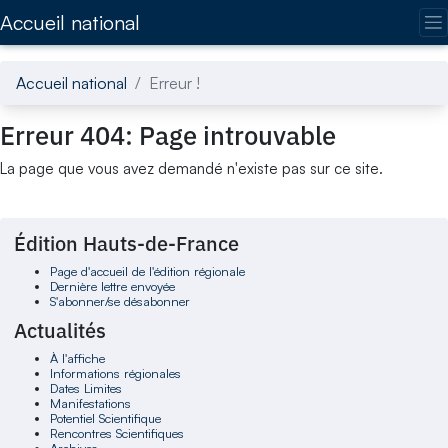
Accédez directement au contenu de la page
Accueil national
Accueil national
Erreur !
Erreur 404: Page introuvable
La page que vous avez demandé n'existe pas sur ce site.
Édition Hauts-de-France
Page d'accueil de l'édition régionale
Dernière lettre envoyée
S'abonner/se désabonner
Actualités
À l'affiche
Informations régionales
Dates Limites
Manifestations
Potentiel Scientifique
Rencontres Scientifiques
Archives