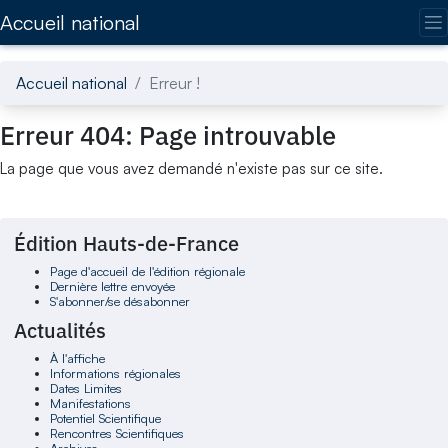
Accédez directement au contenu de la page
Accueil national
Accueil national
Erreur !
Erreur 404: Page introuvable
La page que vous avez demandé n'existe pas sur ce site.
Édition Hauts-de-France
Page d'accueil de l'édition régionale
Dernière lettre envoyée
S'abonner/se désabonner
Actualités
À l'affiche
Informations régionales
Dates Limites
Manifestations
Potentiel Scientifique
Rencontres Scientifiques
Archives