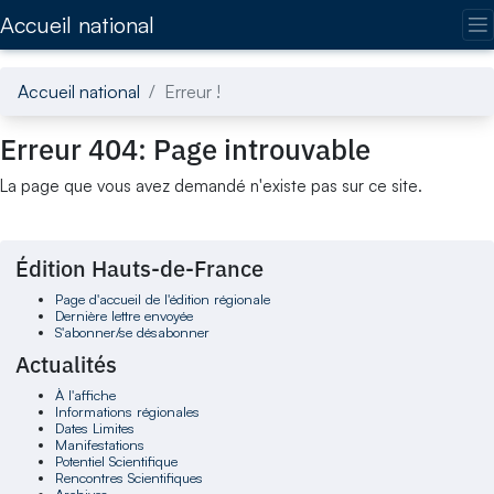
Accédez directement au contenu de la page
Accueil national
Accueil national
Erreur !
Erreur 404: Page introuvable
La page que vous avez demandé n'existe pas sur ce site.
Édition Hauts-de-France
Page d'accueil de l'édition régionale
Dernière lettre envoyée
S'abonner/se désabonner
Actualités
À l'affiche
Informations régionales
Dates Limites
Manifestations
Potentiel Scientifique
Rencontres Scientifiques
Archives