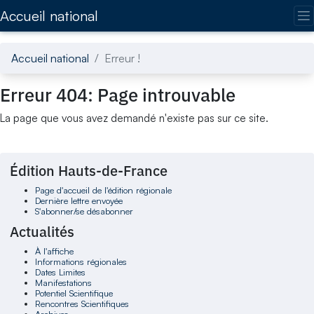
Accédez directement au contenu de la page
Accueil national
Accueil national
Erreur !
Erreur 404: Page introuvable
La page que vous avez demandé n'existe pas sur ce site.
Édition Hauts-de-France
Page d'accueil de l'édition régionale
Dernière lettre envoyée
S'abonner/se désabonner
Actualités
À l'affiche
Informations régionales
Dates Limites
Manifestations
Potentiel Scientifique
Rencontres Scientifiques
Archives