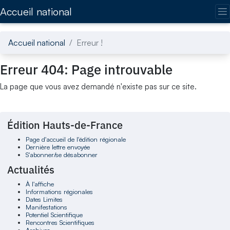
Accédez directement au contenu de la page
Accueil national
Accueil national
Erreur !
Erreur 404: Page introuvable
La page que vous avez demandé n'existe pas sur ce site.
Édition Hauts-de-France
Page d'accueil de l'édition régionale
Dernière lettre envoyée
S'abonner/se désabonner
Actualités
À l'affiche
Informations régionales
Dates Limites
Manifestations
Potentiel Scientifique
Rencontres Scientifiques
Archives