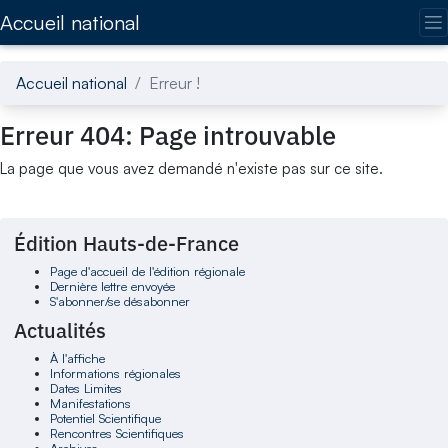
Accédez directement au contenu de la page
Accueil national
Accueil national
Erreur !
Erreur 404: Page introuvable
La page que vous avez demandé n'existe pas sur ce site.
Édition Hauts-de-France
Page d'accueil de l'édition régionale
Dernière lettre envoyée
S'abonner/se désabonner
Actualités
À l'affiche
Informations régionales
Dates Limites
Manifestations
Potentiel Scientifique
Rencontres Scientifiques
Archives