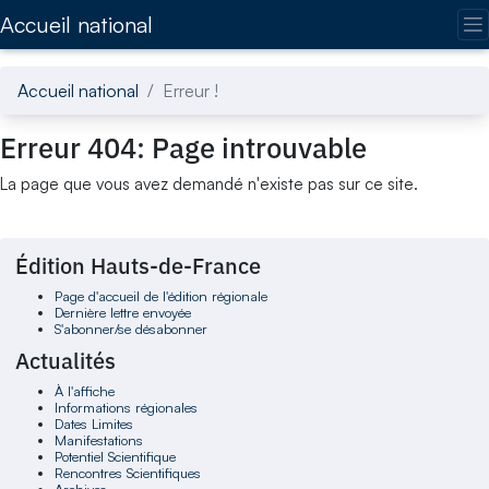
Accédez directement au contenu de la page
Accueil national
Accueil national
Erreur !
Erreur 404: Page introuvable
La page que vous avez demandé n'existe pas sur ce site.
Édition Hauts-de-France
Page d'accueil de l'édition régionale
Dernière lettre envoyée
S'abonner/se désabonner
Actualités
À l'affiche
Informations régionales
Dates Limites
Manifestations
Potentiel Scientifique
Rencontres Scientifiques
Archives