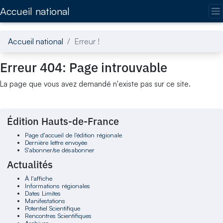
Accédez directement au contenu de la page
Accueil national
Accueil national
Erreur !
Erreur 404: Page introuvable
La page que vous avez demandé n'existe pas sur ce site.
Édition Hauts-de-France
Page d'accueil de l'édition régionale
Dernière lettre envoyée
S'abonner/se désabonner
Actualités
À l'affiche
Informations régionales
Dates Limites
Manifestations
Potentiel Scientifique
Rencontres Scientifiques
Archives