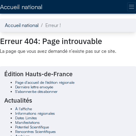
Accédez directement au contenu de la page
Accueil national
Accueil national
Erreur !
Erreur 404: Page introuvable
La page que vous avez demandé n'existe pas sur ce site.
Édition Hauts-de-France
Page d'accueil de l'édition régionale
Dernière lettre envoyée
S'abonner/se désabonner
Actualités
À l'affiche
Informations régionales
Dates Limites
Manifestations
Potentiel Scientifique
Rencontres Scientifiques
Archives