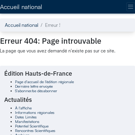
Accédez directement au contenu de la page
Accueil national
Accueil national
Erreur !
Erreur 404: Page introuvable
La page que vous avez demandé n'existe pas sur ce site.
Édition Hauts-de-France
Page d'accueil de l'édition régionale
Dernière lettre envoyée
S'abonner/se désabonner
Actualités
À l'affiche
Informations régionales
Dates Limites
Manifestations
Potentiel Scientifique
Rencontres Scientifiques
Archives