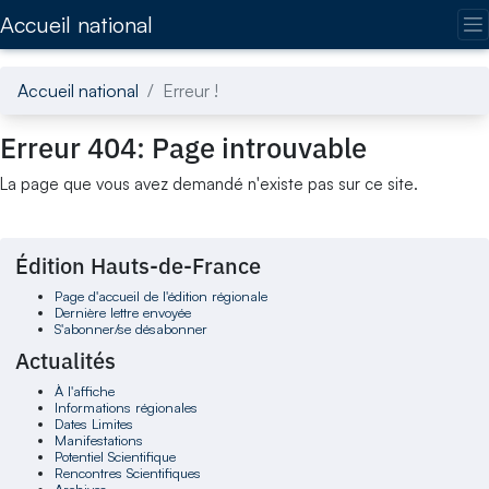
Accédez directement au contenu de la page
Accueil national
Accueil national
Erreur !
Erreur 404: Page introuvable
La page que vous avez demandé n'existe pas sur ce site.
Édition Hauts-de-France
Page d'accueil de l'édition régionale
Dernière lettre envoyée
S'abonner/se désabonner
Actualités
À l'affiche
Informations régionales
Dates Limites
Manifestations
Potentiel Scientifique
Rencontres Scientifiques
Archives