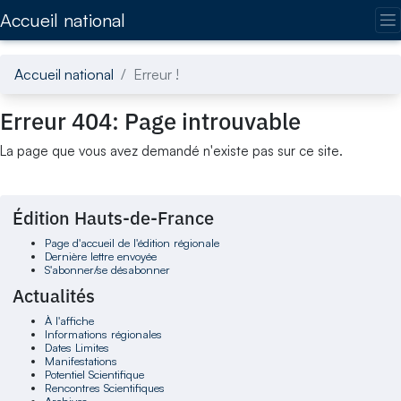
Accédez directement au contenu de la page
Accueil national
Accueil national
Erreur !
Erreur 404: Page introuvable
La page que vous avez demandé n'existe pas sur ce site.
Édition Hauts-de-France
Page d'accueil de l'édition régionale
Dernière lettre envoyée
S'abonner/se désabonner
Actualités
À l'affiche
Informations régionales
Dates Limites
Manifestations
Potentiel Scientifique
Rencontres Scientifiques
Archives