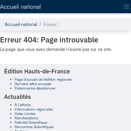
Accédez directement au contenu de la page
Accueil national
Accueil national
Erreur !
Erreur 404: Page introuvable
La page que vous avez demandé n'existe pas sur ce site.
Édition Hauts-de-France
Page d'accueil de l'édition régionale
Dernière lettre envoyée
S'abonner/se désabonner
Actualités
À l'affiche
Informations régionales
Dates Limites
Manifestations
Potentiel Scientifique
Rencontres Scientifiques
Archives