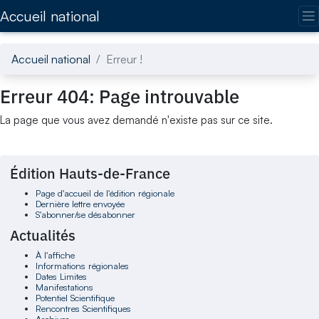
Accédez directement au contenu de la page
Accueil national
Accueil national
Erreur !
Erreur 404: Page introuvable
La page que vous avez demandé n'existe pas sur ce site.
Édition Hauts-de-France
Page d'accueil de l'édition régionale
Dernière lettre envoyée
S'abonner/se désabonner
Actualités
À l'affiche
Informations régionales
Dates Limites
Manifestations
Potentiel Scientifique
Rencontres Scientifiques
Archives