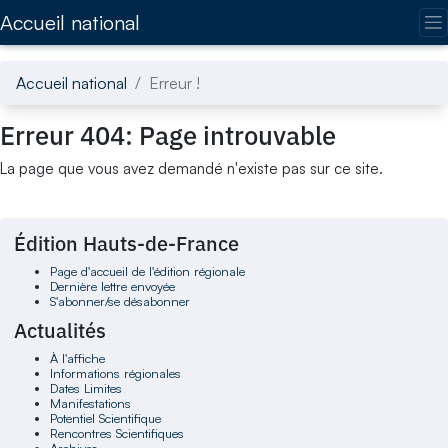
Accédez directement au contenu de la page
Accueil national
Accueil national
Erreur !
Erreur 404: Page introuvable
La page que vous avez demandé n'existe pas sur ce site.
Édition Hauts-de-France
Page d'accueil de l'édition régionale
Dernière lettre envoyée
S'abonner/se désabonner
Actualités
À l'affiche
Informations régionales
Dates Limites
Manifestations
Potentiel Scientifique
Rencontres Scientifiques
Archives