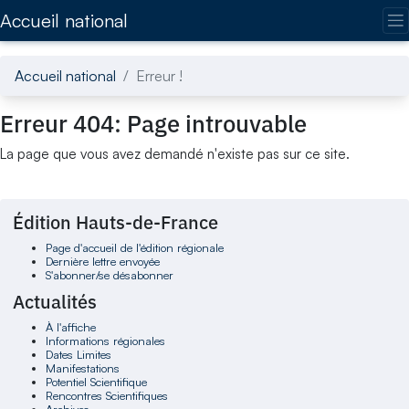
Accédez directement au contenu de la page
Accueil national
Accueil national
Erreur !
Erreur 404: Page introuvable
La page que vous avez demandé n'existe pas sur ce site.
Édition Hauts-de-France
Page d'accueil de l'édition régionale
Dernière lettre envoyée
S'abonner/se désabonner
Actualités
À l'affiche
Informations régionales
Dates Limites
Manifestations
Potentiel Scientifique
Rencontres Scientifiques
Archives