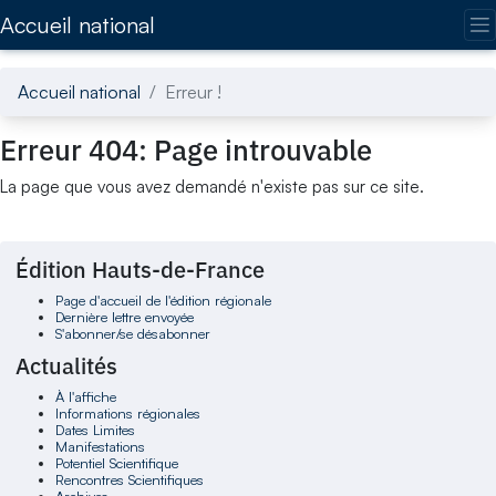
Accédez directement au contenu de la page
Accueil national
Accueil national
Erreur !
Erreur 404: Page introuvable
La page que vous avez demandé n'existe pas sur ce site.
Édition Hauts-de-France
Page d'accueil de l'édition régionale
Dernière lettre envoyée
S'abonner/se désabonner
Actualités
À l'affiche
Informations régionales
Dates Limites
Manifestations
Potentiel Scientifique
Rencontres Scientifiques
Archives