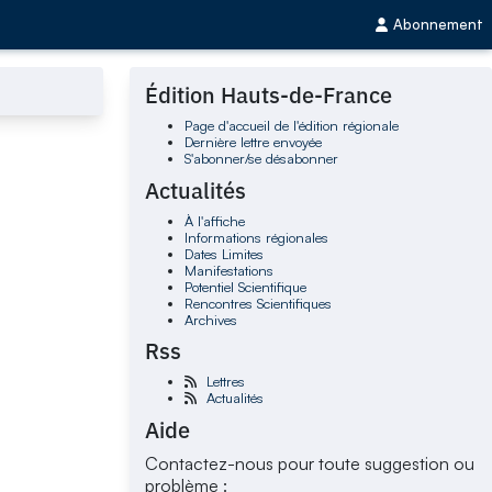
Abonnement
Édition Hauts-de-France
Page d'accueil de l'édition régionale
Dernière lettre envoyée
S'abonner/se désabonner
Actualités
À l'affiche
Informations régionales
Dates Limites
Manifestations
Potentiel Scientifique
Rencontres Scientifiques
Archives
Rss
Lettres
Actualités
Aide
Contactez-nous pour toute suggestion ou
problème :