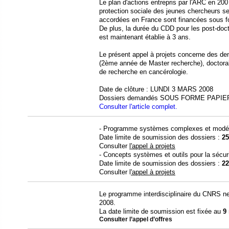
Le plan d'actions entrepris par l'ARC en 2007
protection sociale des jeunes chercheurs se
accordées en France sont financées sous f
De plus, la durée du CDD pour les post-doc
est maintenant établie à 3 ans.
Le présent appel à projets concerne des d
(2ème année de Master recherche), doctoral 
de recherche en cancérologie.
Date de clôture : LUNDI 3 MARS 2008
Dossiers demandés SOUS FORME PAPI
Consulter l'article complet.
- Programme systèmes complexes et modé
Date limite de soumission des dossiers :
25
Consulter
l'appel à projets
- Concepts systèmes et outils pour la sécur
Date limite de soumission des dossiers :
22
Consulter l
'appel à projets
Le programme interdisciplinaire du CNRS ne
2008.
La date limite de soumission est fixée au
9
Consulter l’appel d’offres