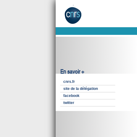
En savoir +
cnrs.fr
site de la délégation
facebook
twitter