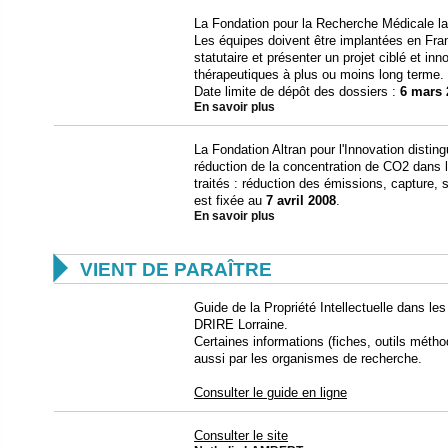
La Fondation pour la Recherche Médicale l
Les équipes doivent être implantées en Fr
statutaire et présenter un projet ciblé et in
thérapeutiques à plus ou moins long terme.
Date limite de dépôt des dossiers :
6 mars 
En savoir plus
La Fondation Altran pour l'Innovation distin
réduction de la concentration de CO2 dans 
traités : réduction des émissions, capture, 
est fixée au
7 avril 2008
.
En savoir plus

VIENT DE PARAÎTRE
Guide de la Propriété Intellectuelle dans les 
DRIRE Lorraine.
Certaines informations (fiches, outils méthod
aussi par les organismes de recherche.
Consulter le guide en ligne
Consulter le site