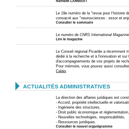
Nathalie LAMBERT
Le 19e numéro de la "revue pour l’histoire 
consacré aux "neurosciences : essor et enj
Consulter le sommaire
Le numéro de
CNRS International Magazine
Lire le magazine
Le Conseil régional Picardie a récemment m
dédié à la recherche et à l'innovation et sur
d'accompagnements de vos projets de rech
Pour mémoire, vous pouvez aussi consulte
Calais

ACTUALITÉS ADMINISTRATIVES
La direction des affaires juridiques est con
- Accord, propriété intellectuelle et valorisat
- Ingénierie des structures,
- Droit public économique et réglementation
- Nouvelles technologies, responsabilités,
- Ressources juridiques.
Consulter le nouvel organigramme