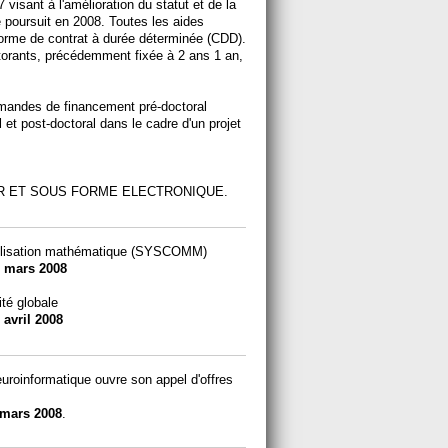
 visant à l'amélioration du statut et de la
 poursuit en 2008. Toutes les aides
orme de contrat à durée déterminée (CDD).
torants, précédemment fixée à 2 ans 1 an,
emandes de financement pré-doctoral
et post-doctoral dans le cadre d'un projet
ER ET SOUS FORME ELECTRONIQUE.
lisation mathématique (SYSCOMM)
 mars 2008
ité globale
 avril 2008
uroinformatique ouvre son appel d'offres
 mars 2008
.