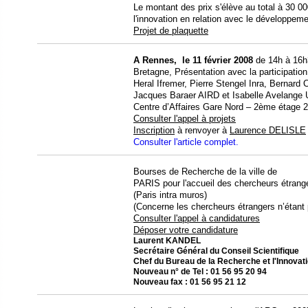
Le montant des prix s'élève au total à 30 0
l'innovation en relation avec le développemen
Projet de plaquette
A Rennes, le 11 février 2008
de 14h à 16h
Bretagne, Présentation avec la participati
Heral Ifremer, Pierre Stengel Inra, Berna
Jacques Baraer AIRD et Isabelle Avelange
Centre d’Affaires Gare Nord – 2ème étage 
Consulter l'appel à projets
Inscription
à renvoyer à
Laurence DELISLE
Consulter l'article complet.
Bourses de Recherche de la ville de
PARIS pour l'accueil des chercheurs étrange
(Paris intra muros)
(Concerne les chercheurs étrangers n’étant
Consulter l'appel à candidatures
Déposer votre candidature
Laurent KANDEL
Secrétaire Général du Conseil Scientifique
Chef du Bureau de la Recherche et l'Innovat
Nouveau n° de Tel : 01 56 95 20 94
Nouveau fax : 01 56 95 21 12