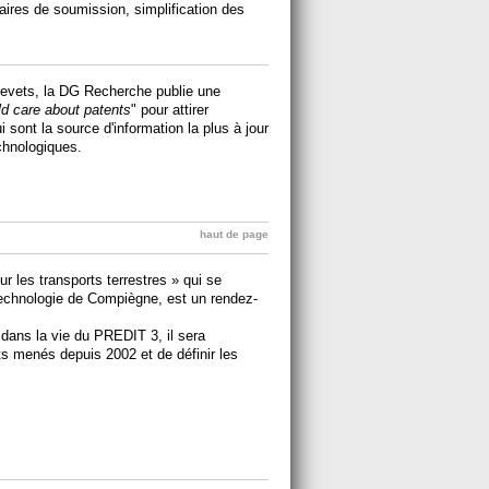
aires de soumission, simplification des
brevets, la DG Recherche publie une
d care about patents
" pour attirer
i sont la source d'information la plus à jour
echnologiques.
haut de page
 les transports terrestres » qui se
Technologie de Compiègne, est un rendez-
dans la vie du PREDIT 3, il sera
ts menés depuis 2002 et de définir les