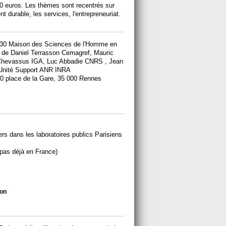
00 euros. Les thèmes sont recentrés sur
t durable, les services, l'entrepreneuriat.
30 Maison des Sciences de l'Homme en
on de Daniel Terrasson Cemagref, Mauric
rd Chevassus IGA, Luc Abbadie CNRS , Jean
 Unité Support ANR INRA
20 place de la Gare, 35 000 Rennes
rs dans les laboratoires publics Parisiens
 pas déjà en France)
ion