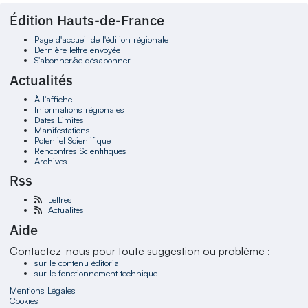
Édition Hauts-de-France
Page d'accueil de l'édition régionale
Dernière lettre envoyée
S'abonner/se désabonner
Actualités
À l'affiche
Informations régionales
Dates Limites
Manifestations
Potentiel Scientifique
Rencontres Scientifiques
Archives
Rss
Lettres
Actualités
Aide
Contactez-nous pour toute suggestion ou problème :
sur le contenu éditorial
sur le fonctionnement technique
Mentions Légales
Cookies