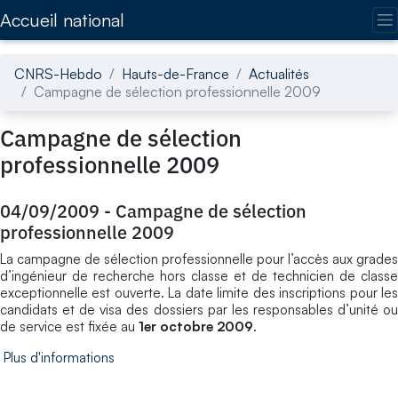
Accédez directement au contenu de la page
Accueil national
CNRS-Hebdo
Hauts-de-France
Actualités
Campagne de sélection professionnelle 2009
Campagne de sélection
professionnelle 2009
04/09/2009
-
Campagne de sélection
professionnelle 2009
La campagne de sélection professionnelle pour l’accès aux grades
d’ingénieur de recherche hors classe et de technicien de classe
exceptionnelle est ouverte. La date limite des inscriptions pour les
candidats et de visa des dossiers par les responsables d’unité ou
de service est fixée au
1er octobre 2009
.
Plus d'informations