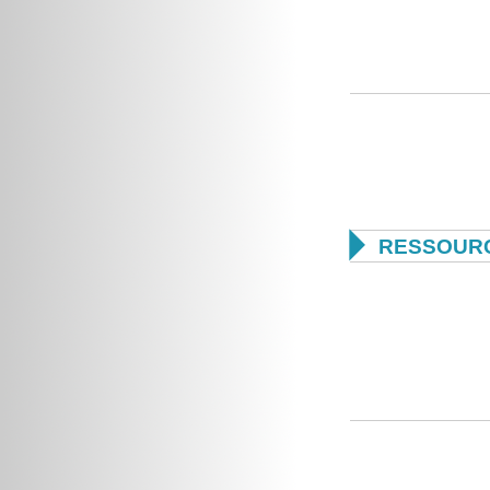

RESSOUR