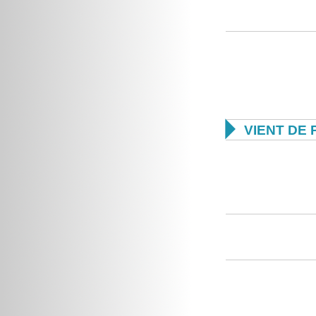

VIENT DE 