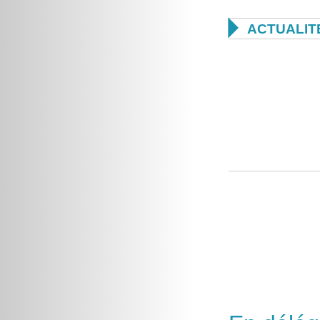

ACTUALIT