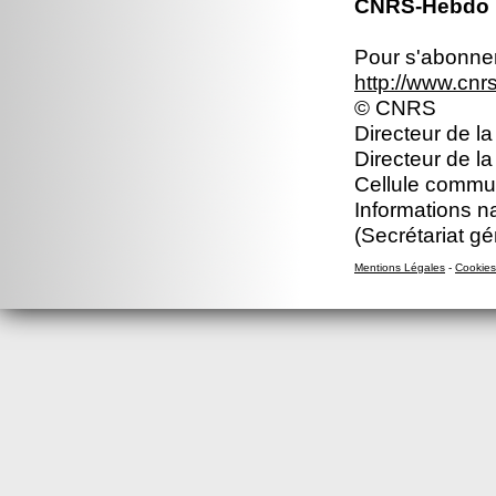
CNRS-Hebdo N
Pour s'abonner 
http://www.cn
© CNRS
Directeur de la
Directeur de l
Cellule commun
Informations n
(Secrétariat gé
Mentions Légales
-
Cookies