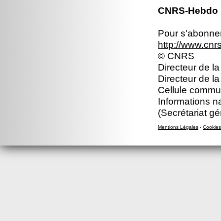
CNRS-Hebdo N
Pour s'abonner 
http://www.cn
© CNRS
Directeur de la
Directeur de l
Cellule commun
Informations n
(Secrétariat gé
Mentions Légales
-
Cookies