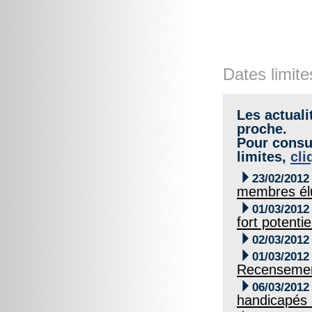
Dates limite
Les actuali
proche.
Pour consul
limites,
cli

23/02/2012
membres élu

01/03/2012
fort potenti

02/03/2012

01/03/2012
Recensement

06/03/2012
handicapés