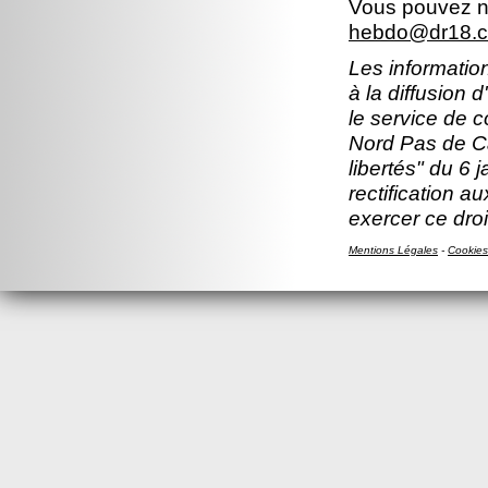
Vous pouvez no
hebdo@dr18.cn
Les information
à la diffusion 
le service de 
Nord Pas de Ca
libertés" du 6 
rectification a
exercer ce droi
Mentions Légales
-
Cookies