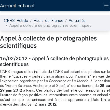
Accédez directement au contenu de la page
Accueil national
CNRS-Hebdo
Hauts-de-France
Actualités
Appel à collecte de photographies scientifiques
Appel à collecte de photographies
scientifiques
16/02/2012
-
Appel à collecte de photographies
scientifiques
CNRS Images et les instituts du CNRS collectent des photos sur le
thème "Espèces vivantes : inspirations pour l'homme" en vue de
l'exposition organisée par
La Recherche
et
Le Monde
, à l'occasio
du "Forum Science, Recherche et Société" qui se tiendra du
28 au
29 juin 2012
à Paris. Ces photos devront être contemporaines e
illustrer de façon positive les interactions entre homme et animal :
qu’est-ce que les animaux ont à nous apprendre ? Date limite
d’envoi des photos :
2 mars 2012
.