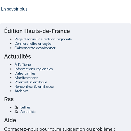
En savoir plus
Édition Hauts-de-France
Page d'accueil de l'édition régionale
Dernière lettre envoyée
S'abonner/se désabonner
Actualités
À l'affiche
Informations régionales
Dates Limites
Manifestations
Potentiel Scientifique
Rencontres Scientifiques
Archives
Rss
Lettres
Actualités
Aide
Contactez-nous pour toute suggestion ou problème :