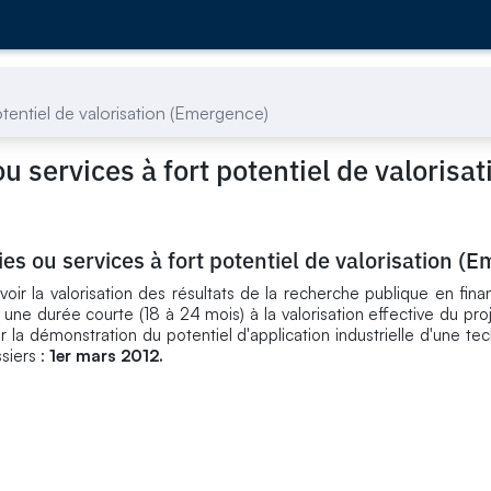
tentiel de valorisation (Emergence)
 services à fort potentiel de valorisat
s ou services à fort potentiel de valorisation (
oir la valorisation des résultats de la recherche publique en fina
une durée courte (18 à 24 mois) à la valorisation effective du proj
 la démonstration du potentiel d'application industrielle d'une tec
siers :
1er mars 2012.