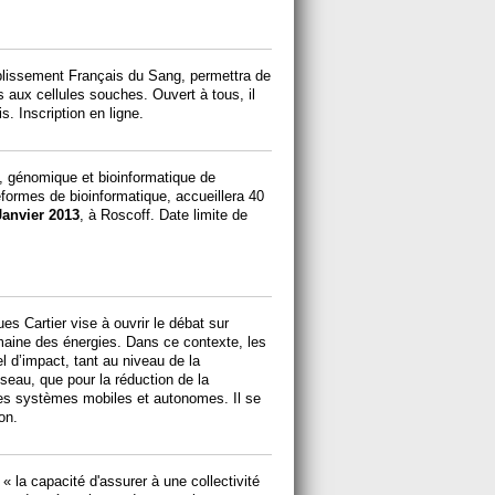
blissement Français du Sang, permettra de
s aux cellules souches. Ouvert à tous, il
s. Inscription en ligne.
, génomique et bioinformatique de
eformes de bioinformatique, accueillera 40
Janvier 2013
, à Roscoff. Date limite de
 Cartier vise à ouvrir le débat sur
domaine des énergies. Dans ce contexte, les
l d’impact, tant au niveau de la
seau, que pour la réduction de la
es systèmes mobiles et autonomes. Il se
on.
« la capacité d'assurer à une collectivité