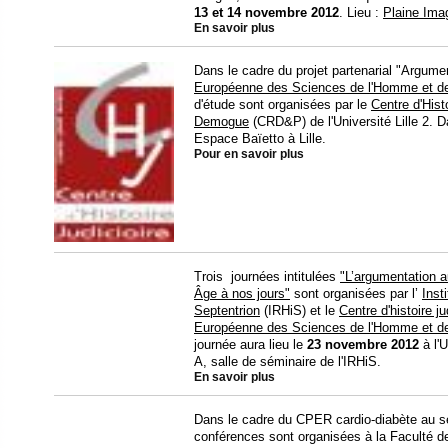
13 et 14 novembre 2012
. Lieu :
Plaine Ima
En savoir plus
Dans le cadre du projet partenarial "Argumen
Européenne des Sciences de l'Homme et de
d'étude sont organisées par le
Centre d'Histo
Demogue
(CRD&P) de l'Université Lille 2. D
Espace Baïetto à Lille.
Pour en savoir plus
Trois journées intitulées
"L’argumentation 
Âge à nos jours"
sont organisées par l’
Inst
Septentrion
(IRHiS) et le
Centre d'histoire ju
Européenne des Sciences de l'Homme et de
journée aura lieu le
23 novembre 2012
à l'U
A, salle de séminaire de l'IRHiS.
En savoir plus
Dans le cadre du CPER cardio-diabète au s
conférences sont organisées à la Faculté de 