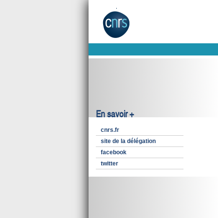
En savoir +
cnrs.fr
site de la délégation
facebook
twitter