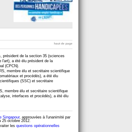
haut de page
, président de la section 35 (sciences
l'art), a été élu président de la
nal (CPCN).
S, membre élu et secrétaire scientifique
omatériaux et procédés), a été élu
cientifiques (SSC) et secrétaire
, membre élu et secrétaire scientifique
talyse, interfaces et procédés), a été élu
de Singapour
, approuvées à l'unanimité par
u 25 octobre 2012.
raiter les
questions opérationnelles