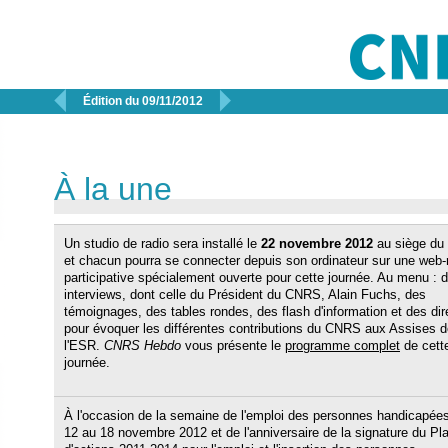


Édition du 09/11/2012
À la une
Un studio de radio sera installé le
22 novembre 2012
au siège d
et chacun pourra se connecter depuis son ordinateur sur une web-
participative spécialement ouverte pour cette journée. Au menu : 
interviews, dont celle du Président du CNRS, Alain Fuchs, des
témoignages, des tables rondes, des flash d'information et des dir
pour évoquer les différentes contributions du CNRS aux Assises d
l'ESR.
CNRS Hebdo
vous présente le
programme complet
de cett
journée.
À l'occasion de la semaine de l'emploi des personnes handicapée
12 au 18 novembre 2012 et de l'anniversaire de la signature du Pl