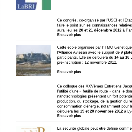
Ce congrès, co-organisé par l’
USCI
et l’Eta
faire le point sur les connaissances relative
aura lieu les
20 et 21 décembre 2012
à Pari
En savoir plus
Cette école organisée par l'ITMO Génétique
l'Alliance Aviesan avec le support de 9 plat
participants. Elle se déroulera du
14 au 18 
pré-inscription : 12 novembre 2012.
En savoir plus
Ce colloque des XXVèmes Entretiens Jacques
l’utilité d’une « feuille de route » dans le 
nanotechnologies présentent un fort potentie
production, du stockage, de la gestion du ré
consommation d’énergie, notamment pour l
déroulera les 1
9 et 20 novembre 2012
à Ly
En savoir plus
La sécurité globale peut être définie comme 