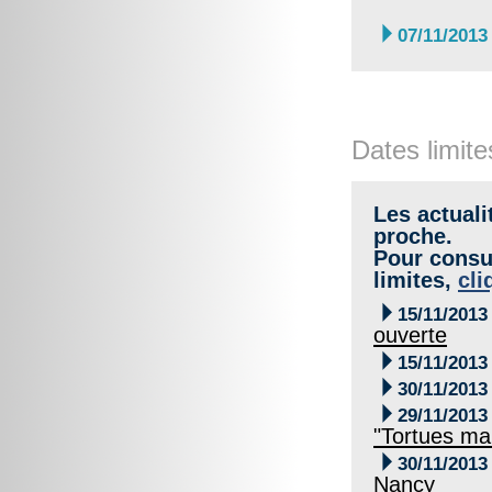

07/11/2013
Dates limite
Les actuali
proche.
Pour consul
limites,
cli

15/11/2013
ouverte

15/11/2013

30/11/2013

29/11/2013
"Tortues ma

30/11/2013
Nancy