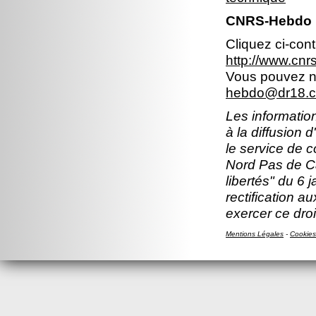
CNRS-Hebdo N
Cliquez ci-con
http://www.cn
Vous pouvez no
hebdo@dr18.cn
Les information
à la diffusion 
le service de 
Nord Pas de Ca
libertés" du 6 
rectification a
exercer ce droi
Mentions Légales
-
Cookies