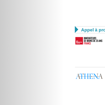

Appel à pro