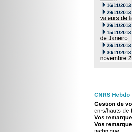

16/11/2013

29/11/2013
valeurs de l

29/11/2013

15/11/2013
de Janeiro

28/11/2013

30/11/2013
novembre 2
CNRS Hebdo 
Gestion de vo
cnrs/hauts-de
Vos remarques
Vos remarques
technique