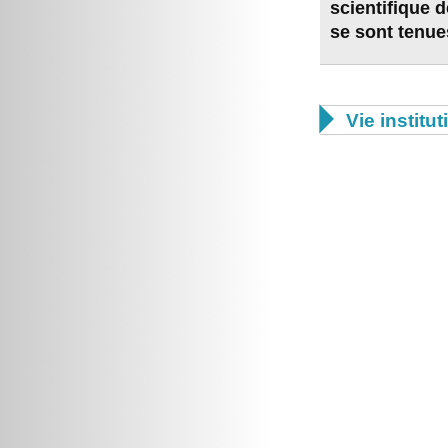
scientifique 
se sont tenue

Vie institut