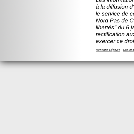
à la diffusion 
le service de 
Nord Pas de Ca
libertés" du 6 
rectification a
exercer ce droi
Mentions Légales
-
Cookies