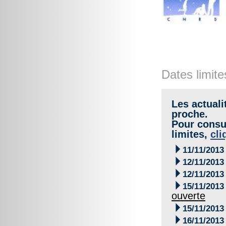
Dates limite
Les actuali
proche.
Pour consul
limites,
cli

11/11/2013

12/11/2013

12/11/2013

15/11/2013
ouverte

15/11/2013

16/11/2013