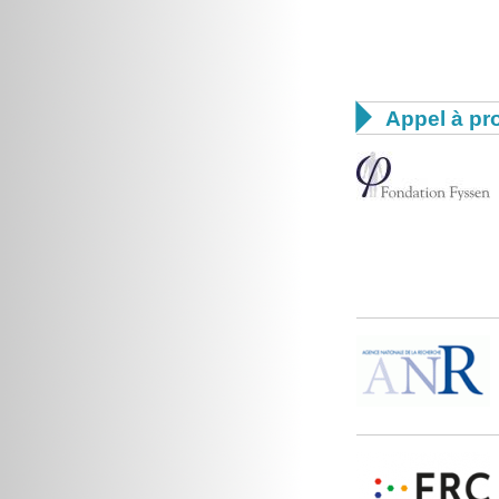

Appel à pro