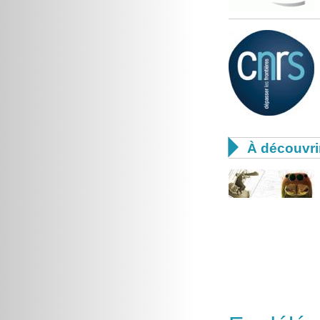

À découvri