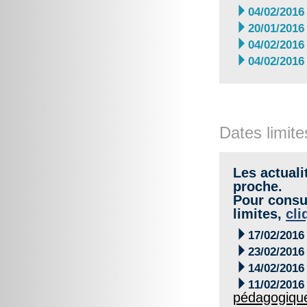

04/02/2016

20/01/2016

04/02/2016

04/02/2016
Dates limite
Les actuali
proche.
Pour consul
limites,
cli

17/02/2016

23/02/2016

14/02/2016

11/02/2016
pédagogiqu