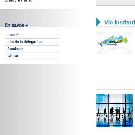
Branly à Paris.

Vie institut
En savoir +
cnrs.fr
site de la délégation
facebook
twitter