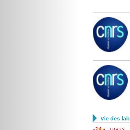

Vie des lab