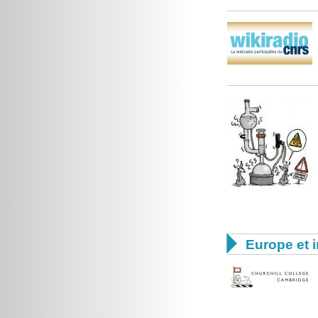

Europe et i