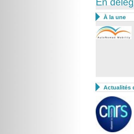
En délég

À la une

Actualités 