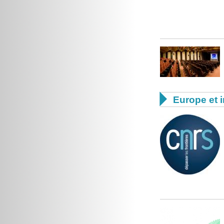

Europe et i