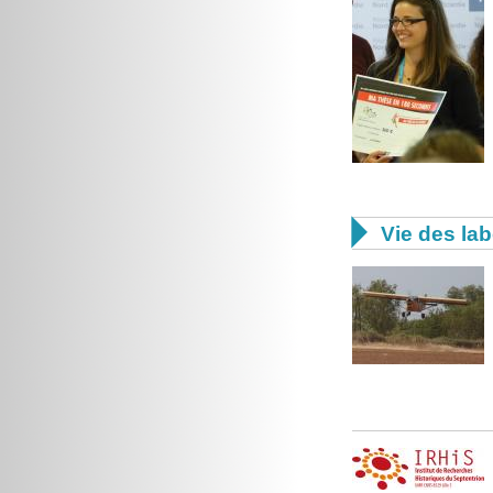

Vie des lab