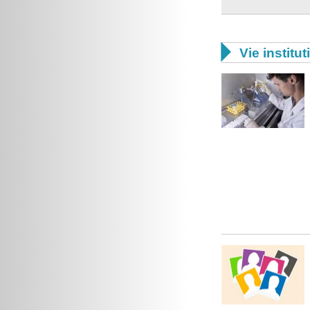

Vie institut