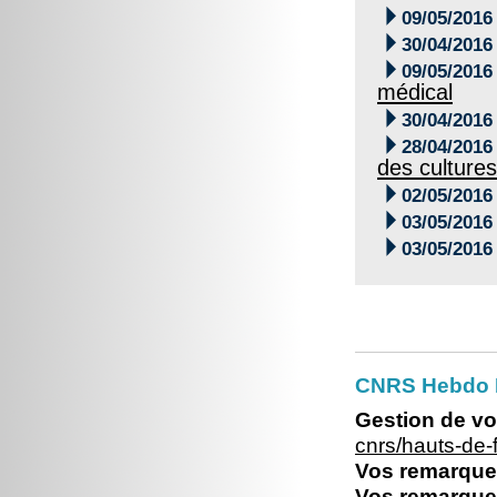

09/05/2016

30/04/2016

09/05/2016
médical

30/04/2016

28/04/2016
des cultures

02/05/2016

03/05/2016

03/05/2016
CNRS Hebdo 
Gestion de vo
cnrs/hauts-de
Vos remarques
Vos remarques