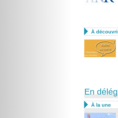

À découvri
En délég

À la une