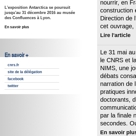
nourrir, en F
L'exposition Antarctica se poursuit
construction 
jusqu'au 31 décembre 2016
au musée
Direction de l
des Confluences à Lyon.
cet ouvrage,
En savoir plus
Lire l'article
Le 31 mai au
En savoir +
le CNRS et l
cnrs.fr
NIMS, une jo
site de la délégation
débats cons
facebook
narration de 
twitter
pratiques inn
doctorants, d
communicatio
par la finale
secondes. Ouv
En savoir plu