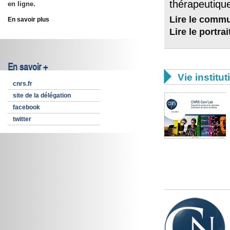
thérapeutique
en ligne.
Lire le comm
En savoir plus
Lire le portr
En savoir +

Vie institut
cnrs.fr
site de la délégation
facebook
twitter