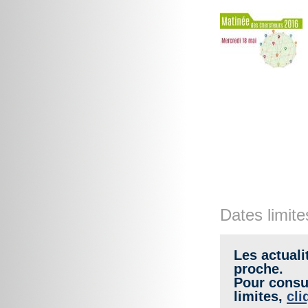
Dates limite
Les actuali
proche.
Pour consul
limites,
cli