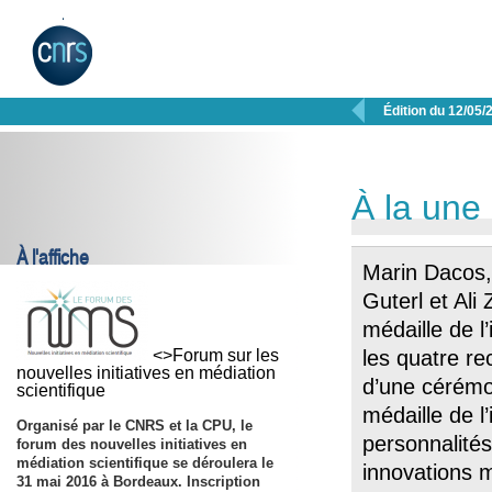

Édition du 12/05/
À la une
À l'affiche
Marin Dacos,
Guterl et Ali 
médaille de 
<>Forum sur les
les quatre r
nouvelles initiatives en médiation
d’une cérémon
scientifique
médaille de 
Organisé par le CNRS et la CPU, le
personnalités
forum des nouvelles initiatives en
médiation scientifique se déroulera le
innovations 
31 mai 2016
à Bordeaux. Inscription