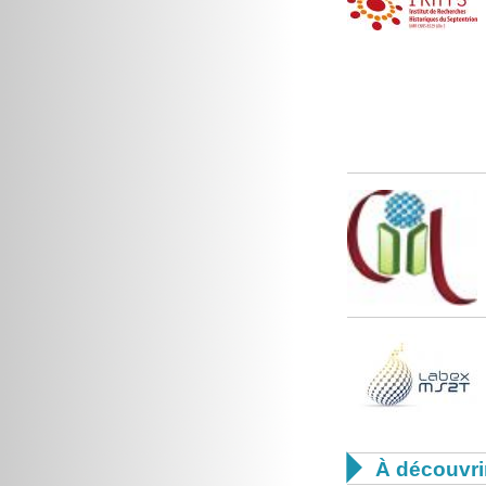

À découvri