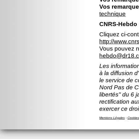
Vos remarques
technique
CNRS-Hebdo N
Cliquez ci-con
http://www.cn
Vous pouvez no
hebdo@dr18.cn
Les information
à la diffusion 
le service de 
Nord Pas de Ca
libertés" du 6 
rectification a
exercer ce droi
Mentions Légales
-
Cookies