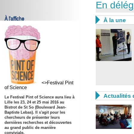
En délég
À l'affiche

À la une
<>Festival Pint
of Science

Actualités 
Le Festival
Pint of Science
aura lieu à
Lille les
23, 24 et 25 mai 2016
au
Bistrot de St So (Boulevard Jean-
Baptiste Lebas). Il s'agit pour les
chercheurs de présenter leurs
dernières recherches et découvertes
au grand public de manière
conviviale.