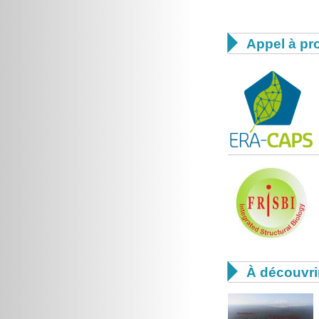

Appel à pro

À découvri