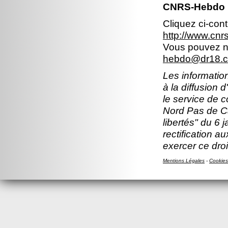
CNRS-Hebdo N
Cliquez ci-con
http://www.cn
Vous pouvez no
hebdo@dr18.cn
Les information
à la diffusion 
le service de 
Nord Pas de Ca
libertés" du 6 
rectification a
exercer ce droi
Mentions Légales
-
Cookies