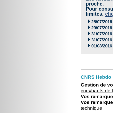
proche.
Pour consul
limites,
cli

25/07/2016

29/07/2016

31/07/2016

31/07/2016

01/08/2016
CNRS Hebdo 
Gestion de vo
cnrs/hauts-de
Vos remarques
Vos remarques
technique