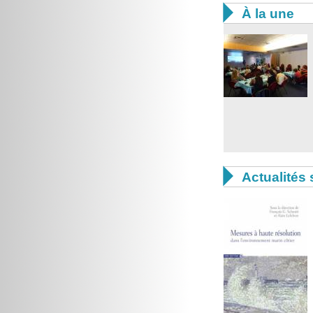

À la une

Actualités 