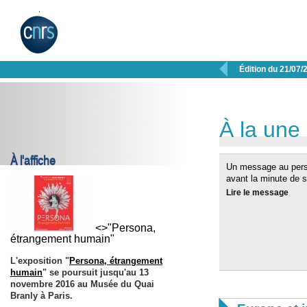

Édition du 21/07/
À la une
À l'affiche
Un message au perso
avant la minute de si
Lire le message
<>"Persona,
étrangement humain"
L'exposition "
Persona, étrangement
humain
" se poursuit jusqu'au
13
novembre 2016
au Musée du Quai
Branly à Paris.