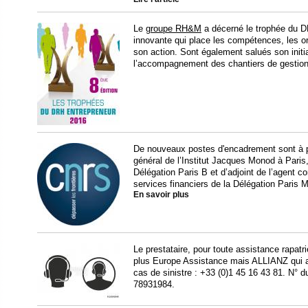
Le
groupe RH&M
a décerné le trophée du 
innovante qui place les compétences, les 
son action. Sont également salués son initi
l’accompagnement des chantiers de gestio
De nouveaux postes d'encadrement sont à p
général de l’Institut Jacques Monod à Paris,
Délégation Paris B et d’adjoint de l’agent 
services financiers de la Délégation Paris 
En savoir plus
Le prestataire, pour toute assistance rapatr
plus Europe Assistance mais ALLIANZ qui as
cas de sinistre : +33 (0)1 45 16 43 81. N°
78931984.