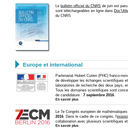
Le
bulletin officiel du CNRS
de juin est paru
sont téléchargeables en ligne dans
Doc'Util
du CNRS

Europe et international
Partenariat Hubert Curien (PHC) franco-norv
de développer les échanges scientifiques et
laboratoires de recherche des deux pays, en
Tous les domaines scientifiques sont conce
de candidature :
7 septembre 2016
.
En savoir plus
Le 7e Congrès européen de mathématiques s
2016
. Dans le cadre de ce congrès, l'
exposi
collaboration avec plusieurs scientifiques et
En savoir plus