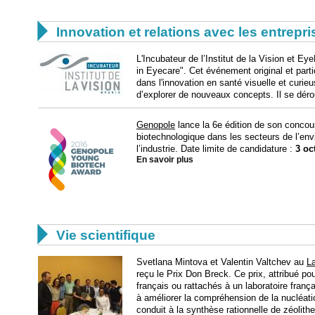

Innovation et relations avec les entrepr
L'Incubateur de l’Institut de la Vision et 
in Eyecare". Cet événement original et parti
dans l'innovation en santé visuelle et curie
d’explorer de nouveaux concepts. Il se déro
Genopole
lance la 6e édition de son concou
biotechnologique dans les secteurs de l’env
l’industrie. Date limite de candidature :
3 oc
En savoir plus

Vie scientifique
Svetlana Mintova et Valentin Valtchev au
La
reçu le Prix Don Breck. Ce prix, attribué po
français ou rattachés à un laboratoire fran
à améliorer la compréhension de la nucléat
conduit à la synthèse rationnelle de zéolithe