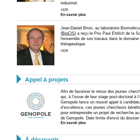
industriel.
©DR
En savoir plus
Jean-Daniel Brion, au laboratoire Biomolécu
(
BioCIS
) a reçu le Prix Paul Ehrlich de la 
l'ensemble de ses travaux dans le domaine
thérapeutique.
©DR

Appel à projets
Afin de favoriser le retour des jeunes cher
qui, à l’issue de leur stage post-doctoral à 
Genopole lance un nouvel appel à candidatu
d’excellence, ces jeunes chercheurs bénéfi
pour entreprendre un projet de recherche au 
de Genopole. Date limite d'envoi du dossier
En savoir plus

À découvrir