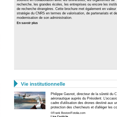
recherche, les grandes écoles, les entreprises ou encore les instit
de recherche étrangères. Cette brochure met également en valeur 
stratégie du CNRS en termes de valorisation, de partenariats et d
modernisation de son administration.
En savoir plus

Vie institutionnelle
Philippe Gasnot, directeur de la sûreté du
aéronautique auprès du Président. L'occasi
cadre d'utilisation des drones destiné aux u
protection des chercheurs et d'alléger les co
©Frank Boston/Fotolia.com
Lire l'article