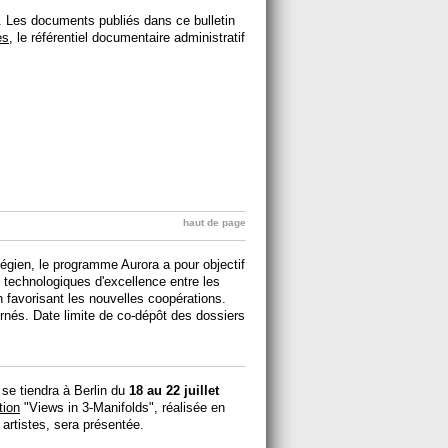
. Les documents publiés dans ce bulletin
es
, le référentiel documentaire administratif
haut de page
égien, le programme Aurora a pour objectif
 technologiques d'excellence entre les
 favorisant les nouvelles coopérations.
rnés. Date limite de co-dépôt des dossiers
e tiendra à Berlin du
18 au 22 juillet
tion
"Views in 3-Manifolds", réalisée en
 artistes, sera présentée.