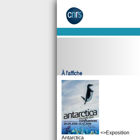
À l'affiche
<>Exposition
Antarctica