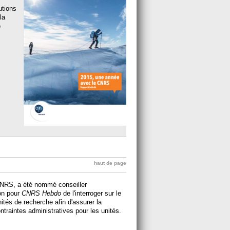
utions
la
e
haut de page
 CNRS, a été nommé conseiller
on pour
CNRS Hebdo
de l'interroger sur le
nités de recherche afin d'assurer la
ntraintes administratives pour les unités.