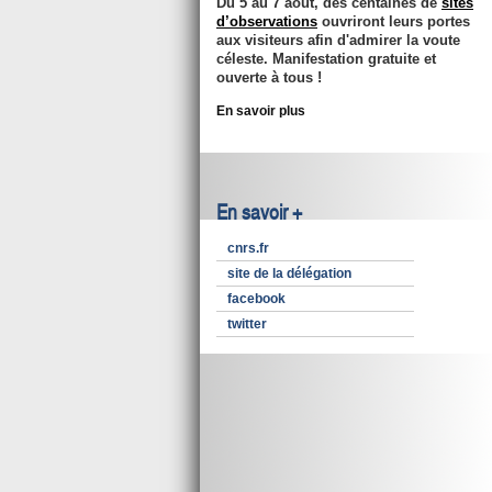
Du 5 au 7 août, des centaines de
sites
d’observations
ouvriront leurs portes
aux visiteurs afin d'admirer la voute
céleste. Manifestation gratuite et
ouverte à tous !
En savoir plus
En savoir +
cnrs.fr
site de la délégation
facebook
twitter