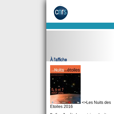
À l'affiche
<>Les Nuits des
Etoiles 2016