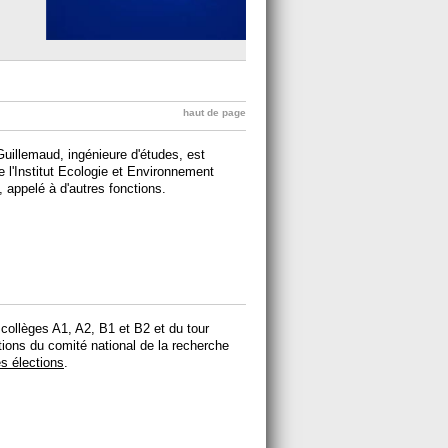
haut de page
illemaud, ingénieure d'études, est
e l'Institut Ecologie et Environnement
appelé à d'autres fonctions.
 collèges A1, A2, B1 et B2 et du tour
tions du comité national de la recherche
es élections
.