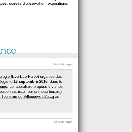
ques, soirées d’observation, expositions,
ance
haut de page
ologie
(Evo-Eco-Paléo) organise des
logie le
17 septembre 2016
, dans le
oine
. Le laboratoire propose 5 visites
personnes max. par créneau horaire).
e Tourisme de Villeneuve d'Ascq
au
haut de page