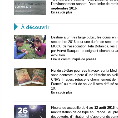
l’environnement sonore. Date limite de rem
septembre 2016
.
En savoir plus

À découvrir
Destiné à un très large pubic, les cours en
septembre 2016 pour une durée de sept sem
MOOC de l’association Tela Botanica, les 
par Hervé Sauquet, enseignant-chercheur 
évolution
.
Lire le communiqué de presse
Rendu célèbre pour ses travaux sur la Médi
sans conteste le père d’une Histoire nouvel
CNRS Images, retrace le cheminement de la p
France" au miroir de sa vie.Il sera diffusé s
10.
En savoir plus
Fleurance accueille du
6 au 12 août 2016
le
manifestation de ce type en France. Au pro
découverte, d’initiation et d’approfondissem