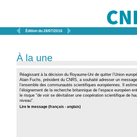


Édition du 28/07/2016
À la une
Réagissant à la décision du Royaume-Uni de quitter l’Union europ
Alain Fuchs, président du CNRS, a souhaité adresser un message
l’ensemble des communautés scientifiques européennes. Il estim
l’éloignement de la recherche britannique de l’espace européen ent
le risque "de voir se dévitaliser une coopération scientifique de ha
niveau".
Lire le message (
français
-
anglais
)