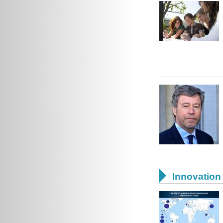

Innovation 