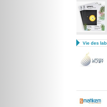

Vie des lab