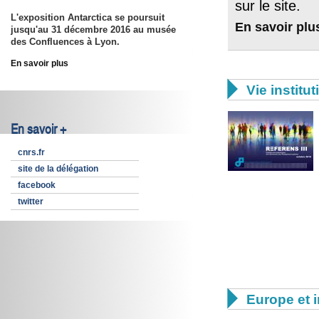
sur le site.
L'exposition Antarctica se poursuit
En savoir plu
jusqu'au 31 décembre 2016
au musée
des Confluences à Lyon.
En savoir plus

Vie institut
En savoir +
cnrs.fr
site de la délégation
facebook
twitter

Europe et i