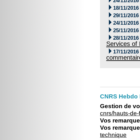
24/11/2016

18/11/2016

29/11/2016

24/11/2016

25/11/2016

28/11/2016
Services of

17/11/2016
commentaire
CNRS Hebdo 
Gestion de vo
cnrs/hauts-de
Vos remarques
Vos remarques
technique