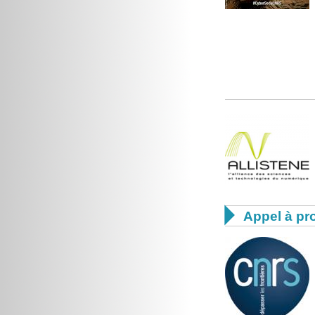

Appel à pro