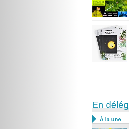
En délég

À la une