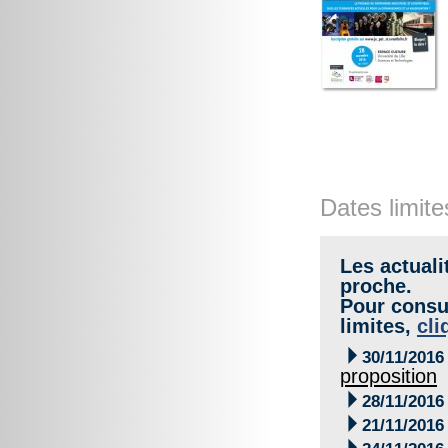
Dates limite
Les actuali
proche.
Pour consul
limites,
cli

30/11/2016
proposition

28/11/2016

21/11/2016
