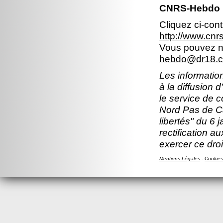
CNRS-Hebdo N
Cliquez ci-con
http://www.cn
Vous pouvez no
hebdo@dr18.cn
Les information
à la diffusion 
le service de 
Nord Pas de Ca
libertés" du 6 
rectification a
exercer ce droi
Mentions Légales
-
Cookies