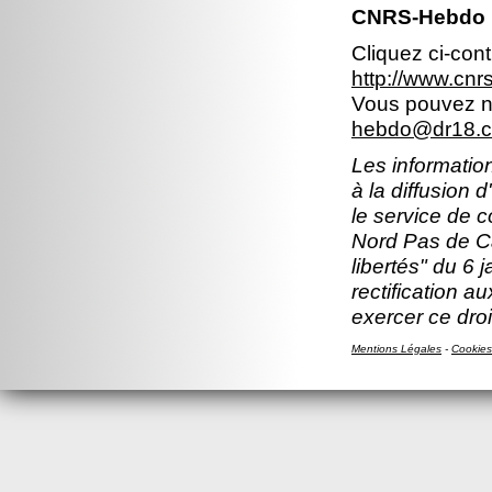
CNRS-Hebdo N
Cliquez ci-con
http://www.cn
Vous pouvez no
hebdo@dr18.cn
Les information
à la diffusion 
le service de 
Nord Pas de Ca
libertés" du 6 
rectification a
exercer ce droi
Mentions Légales
-
Cookies