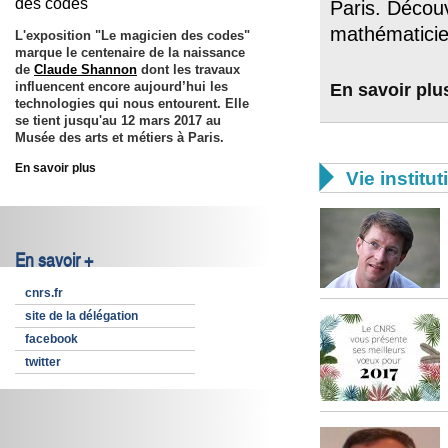
des codes"
Paris. Déco
mathématicie
L'exposition "Le magicien des codes"
marque le centenaire de la naissance
de
Claude Shannon
dont les travaux
influencent encore aujourd’hui les
En savoir plu
technologies qui nous entourent. Elle
se tient jusqu'au
12 mars 2017
au
Musée des arts et métiers à Paris.
En savoir plus

Vie institut
En savoir +
cnrs.fr
site de la délégation
facebook
twitter