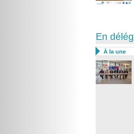
En délég

À la une