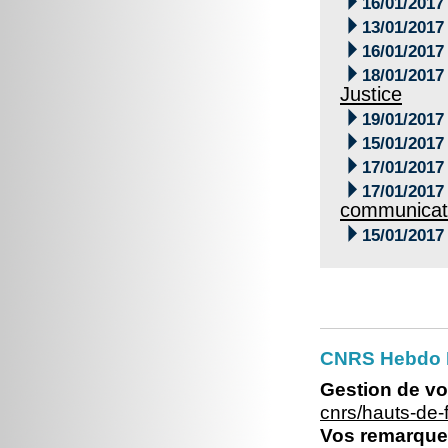

16/01/2017

13/01/2017

16/01/2017

18/01/2017
Justice

19/01/2017

15/01/2017

17/01/2017

17/01/2017
communicat

15/01/2017
CNRS Hebdo 
Gestion de vo
cnrs/hauts-de
Vos remarques