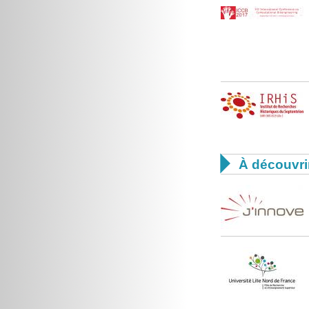

À découvri