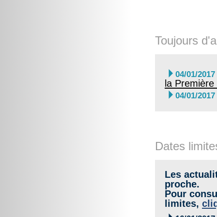
Toujours d'a

04/01/2017
la Première

04/01/2017
Dates limite
Les actuali
proche.
Pour consul
limites,
cli