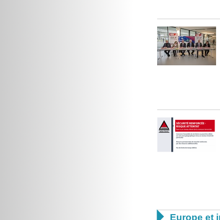

Europe et i