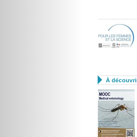

À découvri