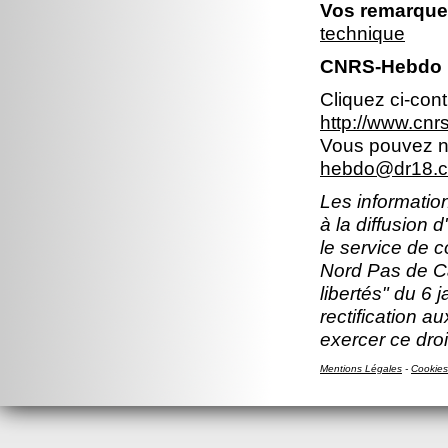
Vos remarques
technique
CNRS-Hebdo N
Cliquez ci-con
http://www.cn
Vous pouvez no
hebdo@dr18.cn
Les information
à la diffusion 
le service de 
Nord Pas de Ca
libertés" du 6 
rectification a
exercer ce droi
Mentions Légales
-
Cookies