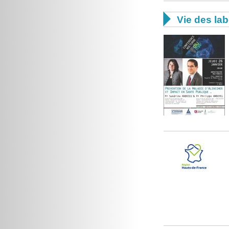

Vie des lab