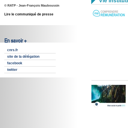

Vie institut
© RATP - Jean-François Mauboussin
Lire le communiqué de presse
En savoir +
cnrs.fr
site de la délégation
facebook
twitter