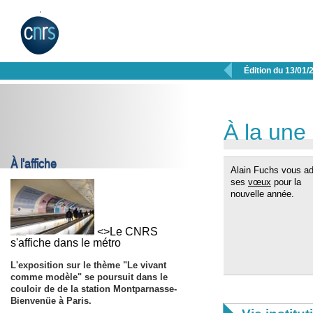

Édition du 13/01/
À la une
À l'affiche
Alain Fuchs vous a
ses
vœux
pour la
nouvelle année.
<>Le CNRS
s'affiche dans le métro
L'exposition sur le thème "Le vivant
comme modèle" se poursuit dans le
couloir de de la station Montparnasse-
Bienvenüe à Paris.