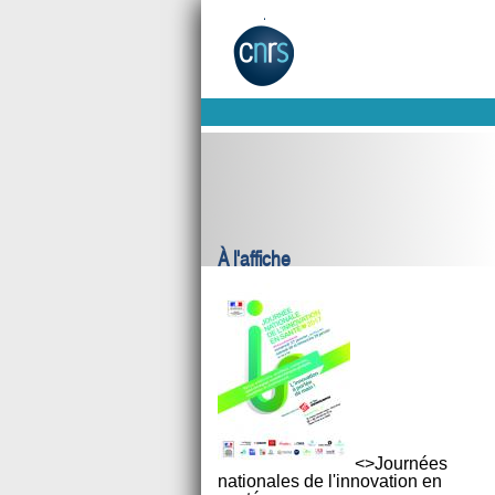
À l'affiche
<>Journées
nationales de l'innovation en