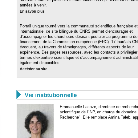
années à venir.
En savoir plus
Portail unique tourné vers la communauté scientifique française et
internationale, ce site bilingue du CNRS permet d’encourager et
d’accompagner les chercheurs désirant postuler au programme de
financement de la Commission européenne (ERC). 17 lauréats C
évoquent, au travers de témoignages, différents aspects de leur
expérience. Des pages ressources, avec les contacts à privilégier
termes d’expertise scientifique et d’accompagnement administratif
également disponibles.
Accéder au site

Vie institutionnelle
Emmanuelle Lacaze, directrice de recherche
scientifique de l'INP, en charge du domaine
Recherche". Elle remplace Amina Taleb, app