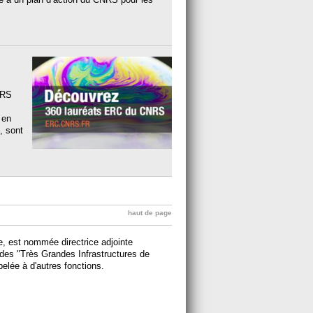
NRS
 en
, sont
haut de page
, est nommée directrice adjointe
 des "Très Grandes Infrastructures de
elée à d'autres fonctions.