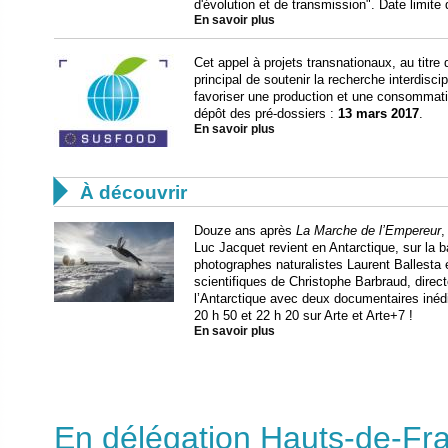
d'évolution et de transmission". Date limite
En savoir plus
Cet appel à projets transnationaux, au tit
principal de soutenir la recherche interdisci
favoriser une production et une consommatio
dépôt des pré-dossiers :
13 mars 2017
.
En savoir plus

À découvrir
Douze ans après
La Marche de l’Empereur
,
Luc Jacquet revient en Antarctique, sur la
photographes naturalistes Laurent Ballesta 
scientifiques de Christophe Barbraud, dire
l’Antarctique avec deux documentaires inédi
20 h 50 et 22 h 20 sur Arte et Arte+7 !
En savoir plus
En délégation Hauts-de-Fr