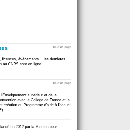
ises
haut de page
ts, licences, événements… les dernières
ion au CNRS sont en ligne.
haut de page
 l'Enseignement supérieur et de la
onvention avec le Collège de France et la
nt création du Programme d'aide à l'accueil
E).
 lancé en 2012 par la Mission pour