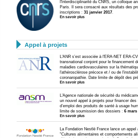
l'Interdisciplinarité du CNRS, un colloque an
Paris. Il sera consacré aux résultats des pr
inscriptions :
31 janvier 2017
.
En savoir plus

Appel à projets
L'ANR s’est associée à l'ERA-NET ERA-CVD 
transnational conjoint pour le financement d
maladies cardiovasculaires sur la thémati
l'athérosclérose précoce et / ou de l'instabi
coronaropathie. Date limite de dépôt des pr
En savoir plus
L'Agence nationale de sécurité du médicam
un nouvel appel à projets pour financer des 
d’emploi des produits de santé à usage hum
limite de soumission des dossiers :
6 mars
En savoir plus
La Fondation Nestlé France lance un appel 
"Cultures alimentaires et comportements al