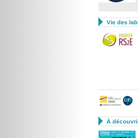

Vie des lab

À découvri