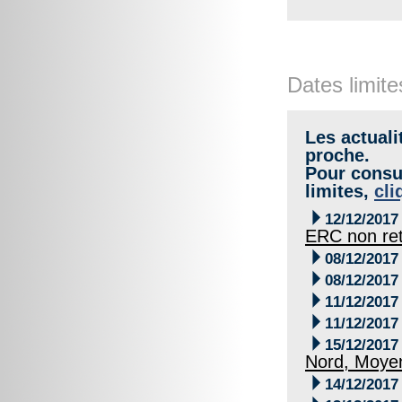
Dates limite
Les actuali
proche.
Pour consul
limites,
cli

12/12/2017
ERC non re

08/12/2017

08/12/2017

11/12/2017

11/12/2017

15/12/2017
Nord, Moyen

14/12/2017