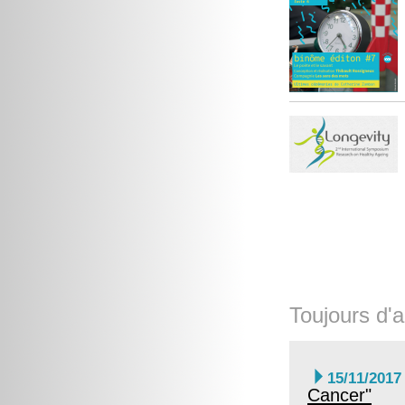
Toujours d'a

15/11/2017
Cancer"