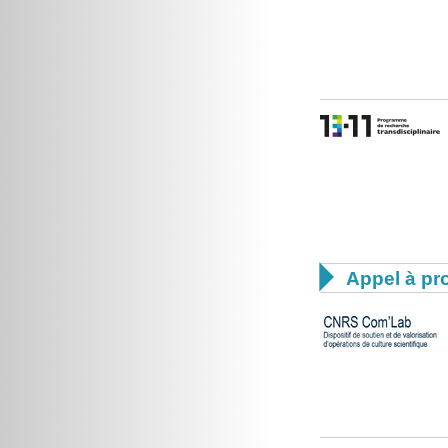

Appel à pro