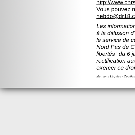
http://www.cn
Vous pouvez no
hebdo@dr18.cn
Les information
à la diffusion 
le service de 
Nord Pas de Ca
libertés" du 6 
rectification a
exercer ce droi
Mentions Légales
-
Cookies