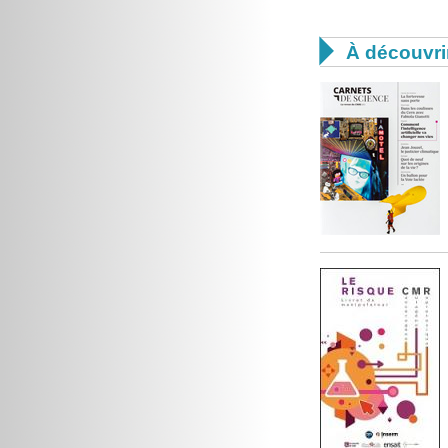

À découvri