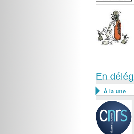
En délég

À la une