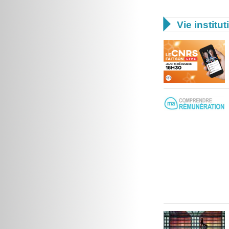

Vie institut