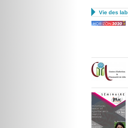

Vie des lab