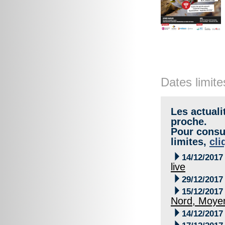
Dates limite
Les actuali
proche.
Pour consul
limites,
cli

14/12/2017
live

29/12/2017

15/12/2017
Nord, Moyen

14/12/2017
