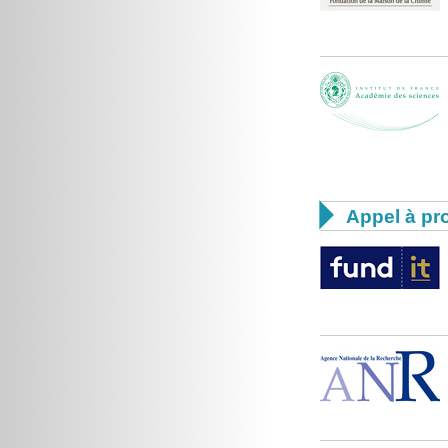

Appel à pro