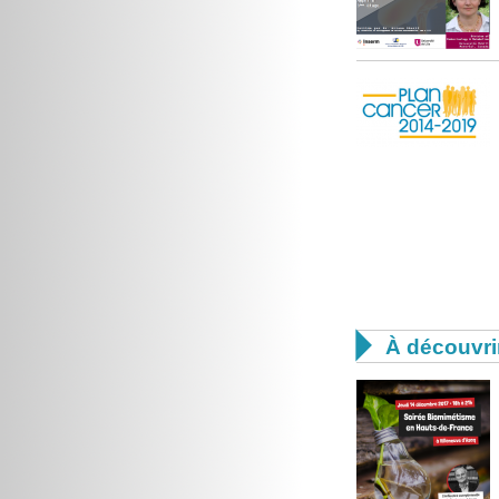

À découvri