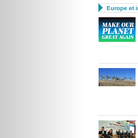

Europe et i