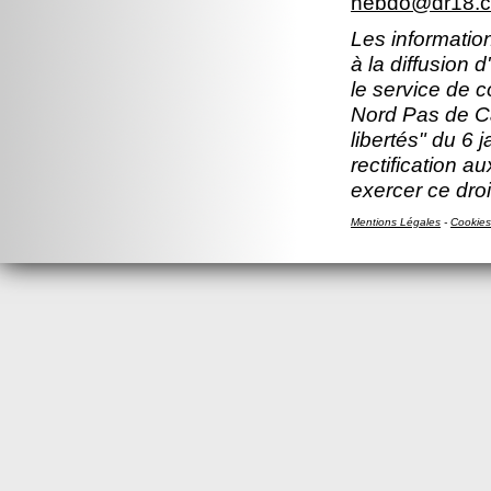
hebdo@dr18.cn
Les information
à la diffusion 
le service de 
Nord Pas de Ca
libertés" du 6 
rectification a
exercer ce droi
Mentions Légales
-
Cookies