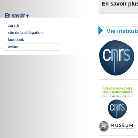
En savoir plu
En savoir +
cnrs.fr

Vie institut
site de la délégation
facebook
twitter