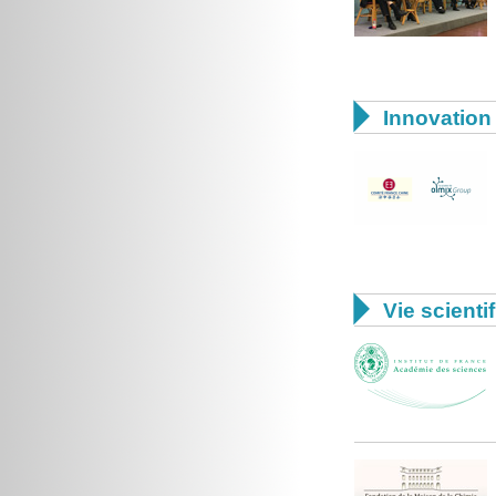

Innovation 

Vie scienti