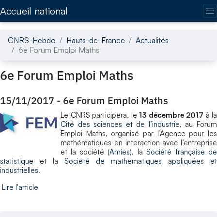
Accédez directement au contenu de la page
Accueil national
CNRS-Hebdo
Hauts-de-France
Actualités
6e Forum Emploi Maths
6e Forum Emploi Maths
15/11/2017
-
6e Forum Emploi Maths
Le CNRS participera, le
13 décembre 2017
à la
Cité des sciences et de l’industrie
, au Foru
Emploi Maths, organisé par l’Agence pour les
mathématiques en interaction avec l’entreprise
et la société (
Amies
), la
Société française d
statistique
et la
Société de mathématiques appliquées et
industrielles
.
Lire l'article