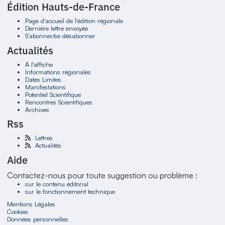
Édition Hauts-de-France
Page d'accueil de l'édition régionale
Dernière lettre envoyée
S'abonner/se désabonner
Actualités
À l'affiche
Informations régionales
Dates Limites
Manifestations
Potentiel Scientifique
Rencontres Scientifiques
Archives
Rss
Lettres
Actualités
Aide
Contactez-nous pour toute suggestion ou problème :
sur le contenu éditorial
sur le fonctionnement technique
Mentions Légales
Cookies
Données personnelles