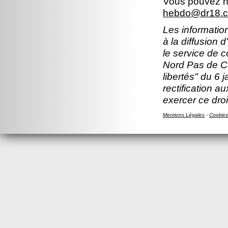
Vous pouvez no
hebdo@dr18.cn
Les information
à la diffusion 
le service de 
Nord Pas de Ca
libertés" du 6 
rectification a
exercer ce droi
Mentions Légales
-
Cookies