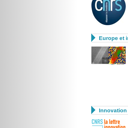

Europe et i

Innovation 