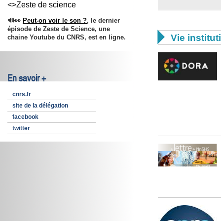
<>Zeste de science
🔊👀
Peut-on voir le son ?
, le dernier
épisode de Zeste de Science, une

Vie institut
chaine Youtube du CNRS, est en ligne.
En savoir +
cnrs.fr
site de la délégation
facebook
twitter