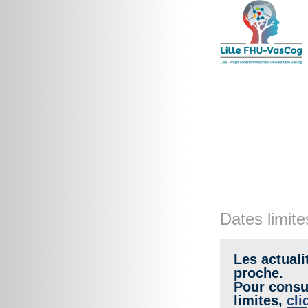
Dates limite
Les actuali
proche.
Pour consul
limites,
cli