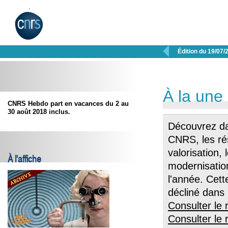

Édition du 19/07/
À la une
CNRS Hebdo part en vacances du 2 au
30 août 2018 inclus.
Découvrez dan
CNRS, les rés
valorisation, 
À l'affiche
modernisatio
l'année. Cett
décliné dans 
Consulter le r
Consulter le 