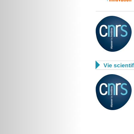

Vie scienti