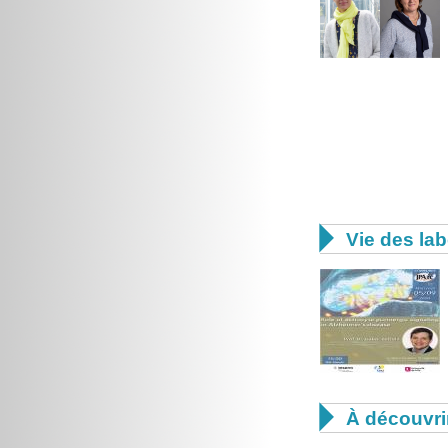

Vie des lab

À découvri