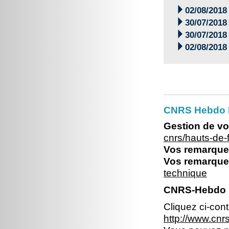

02/08/2018

30/07/2018

30/07/2018

02/08/2018
CNRS Hebdo 
Gestion de vo
cnrs/hauts-de
Vos remarques
Vos remarques
technique
CNRS-Hebdo N
Cliquez ci-con
http://www.cn