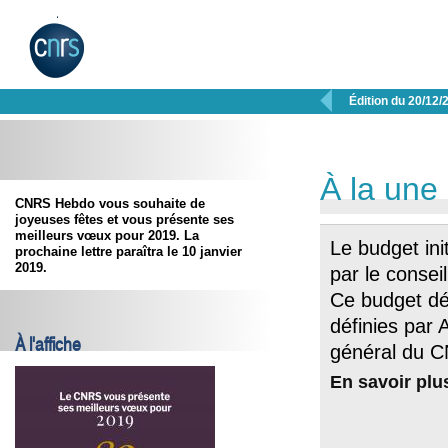

Édition du 20/12/
À la une
CNRS Hebdo vous souhaite de
joyeuses fêtes et vous présente ses
meilleurs vœux pour 2019. La
Le budget in
prochaine lettre paraîtra le 10 janvier
2019.
par le consei
Ce budget déc
définies par 
À l'affiche
général du C
En savoir plu